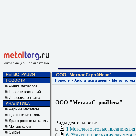
РЕГИСТРАЦИЯ
ООО "МеталлСтройНева"
НОВОСТИ
Новости
Аналитика и цены
Металлоторг
Рынка металлов
Новости компаний
Информагентства
ООО "МеталлСтройНева"
АНАЛИТИКА
Черные металлы
Цветные металлы
Драгоценные металлы
Виды деятельности:
Металлолом
1 Металлоторговые предприятия
Сырье
6. Услуги и продукция для метал