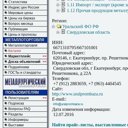
Статистика
1.11 Импорт / экспорт (кроме з
Индекс цен России
1.12 Прочая продукция металл
Мировые цены
Цены на биржах
Регион:
Вопрос месяца
Уральский ФО РФ
Публикации
Свердловская область
Цены и прогнозы
МЕТАЛЛОТОРГОВЛЯ
ИНН:
Металлоторговля
6671310795/667101001
Каталог
Почтовый адрес:
Маркетплейс
<<
620146, г. Екатеринбург, пр. Решетник
Доска объявлений
<<
Юридический адрес:
Подшипники
Свердловская обл, г Екатеринбург, пр
ГОСТы и стандарты
Решетникова, д 22А
Телефон:
+7 (912) 2883659, +7 (963) 4404545
Сайт:
ПОЛЬЗОВАТЕЛЯМ
http://www.uralprombaza.ru
Регистрация
<<
E-mail::
Подписка
Вопросы FAQ
Дата изменения информации:
12.07.2016
Разделы
Информеры
Найти прайс-листы, выставленные 
Выставки