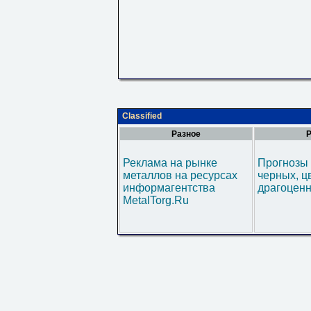
Classified
Разное
Р
Реклама на рынке
Прогнозы 
металлов на ресурсах
черных, ц
информагентства
драгоценн
MetalTorg.Ru