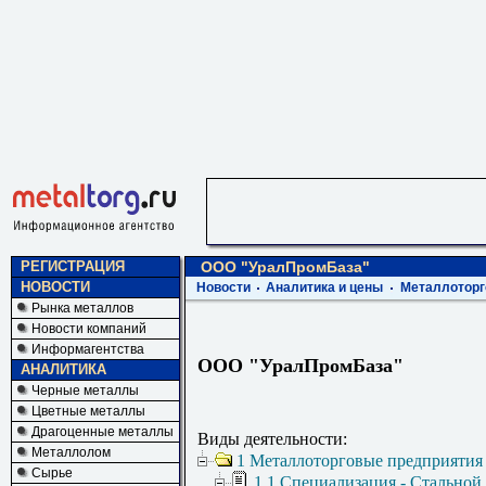
РЕГИСТРАЦИЯ
ООО "УралПромБаза"
НОВОСТИ
Новости
Аналитика и цены
Металлоторг
Рынка металлов
Новости компаний
Информагентства
ООО "УралПромБаза"
АНАЛИТИКА
Черные металлы
Цветные металлы
Драгоценные металлы
Виды деятельности:
Металлолом
1 Металлоторговые предприятия
Сырье
1.1 Специализация - Стальной