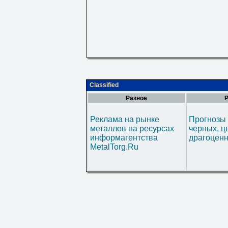
Classified
Разное
Р
Реклама на рынке
Прогнозы 
металлов на ресурсах
черных, ц
информагентства
драгоценн
MetalTorg.Ru