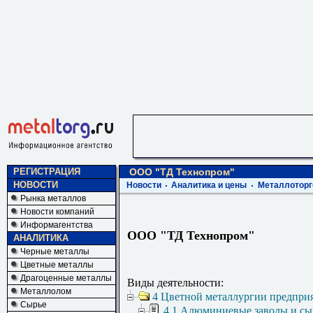
РЕГИСТРАЦИЯ
ООО "ТД Технопром"
НОВОСТИ
Новости
Аналитика и цены
Металлоторг
Рынка металлов
Новости компаний
Информагентства
ООО "ТД Технопром"
АНАЛИТИКА
Черные металлы
Цветные металлы
Драгоценные металлы
Виды деятельности:
Металлолом
4 Цветной металлургии предпри
Сырье
4.1 Алюминиевые заводы и сы