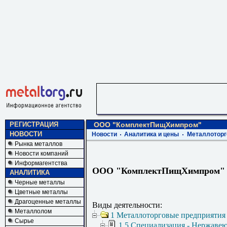
РЕГИСТРАЦИЯ
ООО "КомплектПищХимпром"
НОВОСТИ
Новости
Аналитика и цены
Металлоторг
Рынка металлов
Новости компаний
Информагентства
ООО "КомплектПищХимпром"
АНАЛИТИКА
Черные металлы
Цветные металлы
Драгоценные металлы
Виды деятельности:
Металлолом
1 Металлоторговые предприятия
Сырье
1.5 Специализация - Нержаве