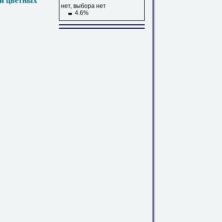
 и цветных
нет, выбора нет
4.6%