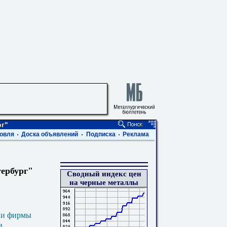
г"
овля
Доска объявлений
Подписка
Реклама
ербург"
Сводный индекс цен
на черные металлы
 и фирмы
и