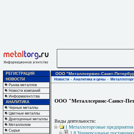
РЕГИСТРАЦИЯ
ООО "Металлсервис-Санкт-Петербур
НОВОСТИ
Новости
Аналитика и цены
Металлоторг
Рынка металлов
Новости компаний
Информагентства
ООО "Металлсервис-Санкт-Пет
АНАЛИТИКА
Черные металлы
Цветные металлы
Драгоценные металлы
Виды деятельности:
Металлолом
1 Металлоторговые предприятия
Сырье
1.8 Универсальные поставщик