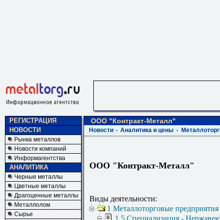
РЕГИСТРАЦИЯ
ООО "Контракт-Металл"
НОВОСТИ
Новости
Аналитика и цены
Металлоторг
Рынка металлов
Новости компаний
Информагентства
ООО "Контракт-Металл"
АНАЛИТИКА
Черные металлы
Цветные металлы
Драгоценные металлы
Виды деятельности:
Металлолом
1 Металлоторговые предприятия
Сырье
1.5 Специализация - Нержаве