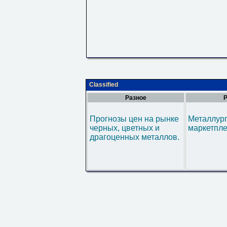
Classified
Разное
Р
Прогнозы цен на рынке
Металлур
черных, цветных и
маркетпл
драгоценных металлов.