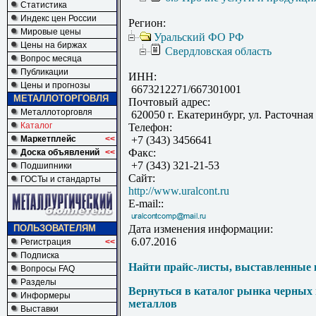
Статистика
Индекс цен России
Регион:
Мировые цены
Уральский ФО РФ
Цены на биржах
Свердловская область
Вопрос месяца
Публикации
ИНН:
Цены и прогнозы
6673212271/667301001
МЕТАЛЛОТОРГОВЛЯ
Почтовый адрес:
Металлоторговля
620050 г. Екатеринбург, ул. Расточная
Каталог
Телефон:
Маркетплейс
<<
+7 (343) 3456641
Факс:
Доска объявлений
<<
+7 (343) 321-21-53
Подшипники
Сайт:
ГОСТы и стандарты
http://www.uralcont.ru
E-mail::
ПОЛЬЗОВАТЕЛЯМ
Дата изменения информации:
6.07.2016
Регистрация
<<
Подписка
Найти прайс-листы, выставленные 
Вопросы FAQ
Разделы
Вернуться в каталог рынка черных
Информеры
металлов
Выставки