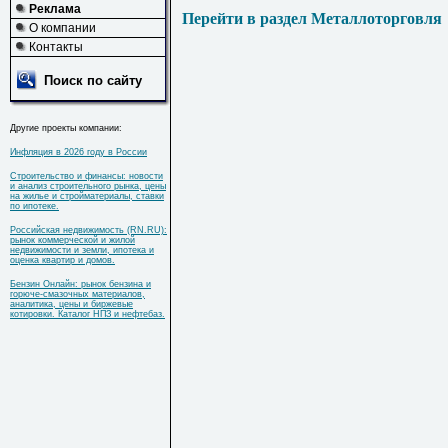
Реклама
Перейти в раздел Металлоторговля
О компании
Контакты
Поиск по сайту
Другие проекты компании:
Инфляция в 2026 году в России
Строительство и финансы: новости
и анализ строительного рынка, цены
на жилье и стройматериалы, ставки
по ипотеке.
Российская недвижимость (RN.RU):
рынок коммерческой и жилой
недвижимости и земли, ипотека и
оценка квартир и домов.
Бензин Онлайн: рынок бензина и
горюче-смазочных материалов,
аналитика, цены и биржевые
котировки. Каталог НПЗ и нефтебаз.