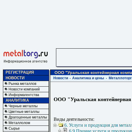
РЕГИСТРАЦИЯ
ООО "Уральская контейнерная комп
НОВОСТИ
Новости
Аналитика и цены
Металлоторг
Рынка металлов
Новости компаний
Информагентства
ООО "Уральская контейнерная
АНАЛИТИКА
Черные металлы
Цветные металлы
Драгоценные металлы
Виды деятельности:
Металлолом
6. Услуги и продукция для метал
Сырье
6.9 Прочие услуги и продукци