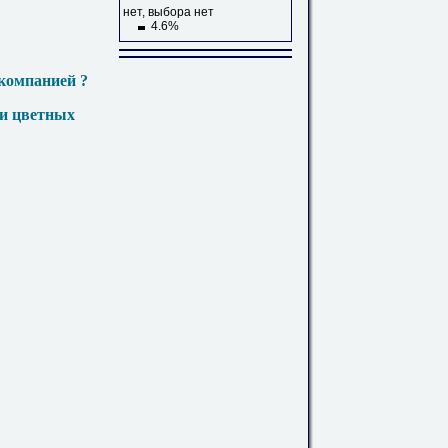
нет, выбора нет
4.6%
компанией ?
 и цветных