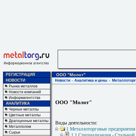
РЕГИСТРАЦИЯ
ООО "Молот"
НОВОСТИ
Новости
Аналитика и цены
Металлоторг
Рынка металлов
Новости компаний
Информагентства
ООО "Молот"
АНАЛИТИКА
Черные металлы
Цветные металлы
Драгоценные металлы
Виды деятельности:
Металлолом
1 Металлоторговые предприятия
Сырье
1.1 Специализация - Стальной