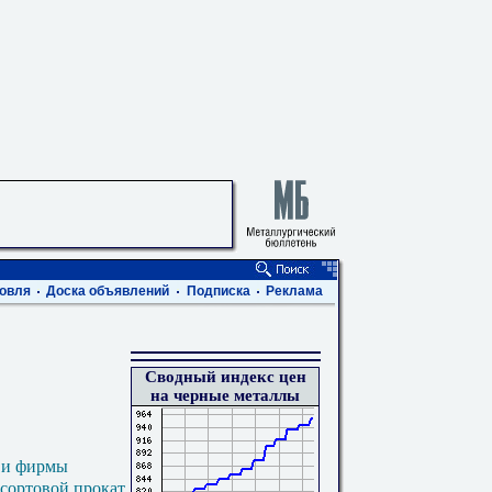
овля
Доска объявлений
Подписка
Реклама
Сводный индекс цен
на черные металлы
 и фирмы
 сортовой прокат