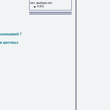
нет, выбора нет
4.6%
компанией ?
 и цветных