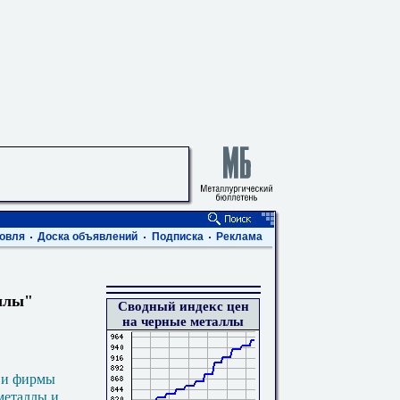
овля
Доска объявлений
Подписка
Реклама
ллы"
Сводный индекс цен
на черные металлы
 и фирмы
металлы и