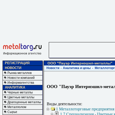
РЕГИСТРАЦИЯ
ООО "Пауэр Интернэшнл-металлы"
НОВОСТИ
Новости
Аналитика и цены
Металлоторг
Рынка металлов
Новости компаний
Информагентства
ООО "Пауэр Интернэшнл-мета
АНАЛИТИКА
Черные металлы
Цветные металлы
Драгоценные металлы
Виды деятельности:
Металлолом
1 Металлоторговые предприятия
Сырье
1.7 Специализация - Цветные 