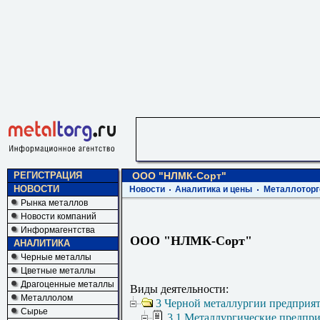
РЕГИСТРАЦИЯ
ООО "НЛМК-Сорт"
НОВОСТИ
Новости
Аналитика и цены
Металлоторг
Рынка металлов
Новости компаний
Информагентства
ООО "НЛМК-Сорт"
АНАЛИТИКА
Черные металлы
Цветные металлы
Драгоценные металлы
Виды деятельности:
Металлолом
3 Черной металлургии предприя
Сырье
3.1 Металлургические предпр