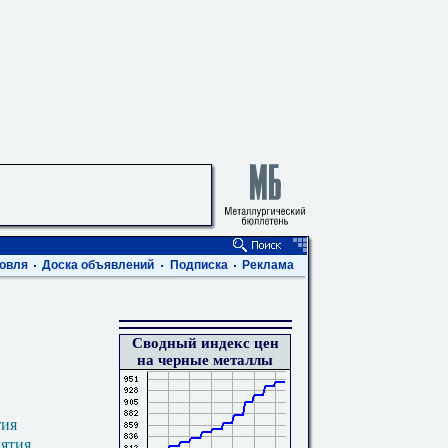
овля
Доска объявлений
Подписка
Реклама
Сводный индекс цен
на черные металлы
тия
иятия