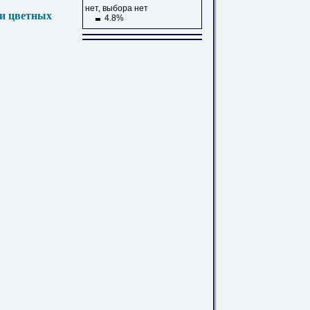
нет, выбора нет
 и цветных
4.8%