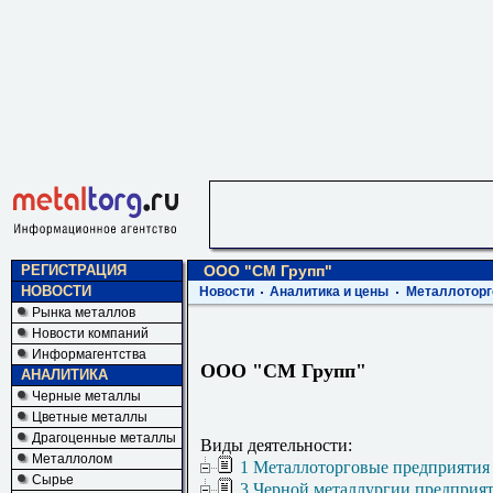
РЕГИСТРАЦИЯ
ООО "СМ Групп"
НОВОСТИ
Новости
Аналитика и цены
Металлоторг
Рынка металлов
Новости компаний
Информагентства
ООО "СМ Групп"
АНАЛИТИКА
Черные металлы
Цветные металлы
Драгоценные металлы
Виды деятельности:
Металлолом
1 Металлоторговые предприятия
Сырье
3 Черной металлургии предприя