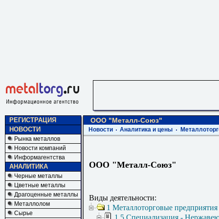
РЕГИСТРАЦИЯ
ООО "Металл-Союз"
НОВОСТИ
Новости
Аналитика и цены
Металлоторг
Рынка металлов
Новости компаний
Информагентства
ООО "Металл-Союз"
АНАЛИТИКА
Черные металлы
Цветные металлы
Драгоценные металлы
Виды деятельности:
Металлолом
1 Металлоторговые предприятия
Сырье
1.5 Специализация - Нержаве