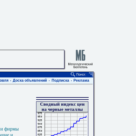
овля
Доска объявлений
Подписка
Реклама
Сводный индекс цен
на черные металлы
 и фирмы
ющие и