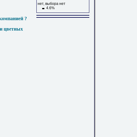
нет, выбора нет
4.6%
компанией ?
 и цветных