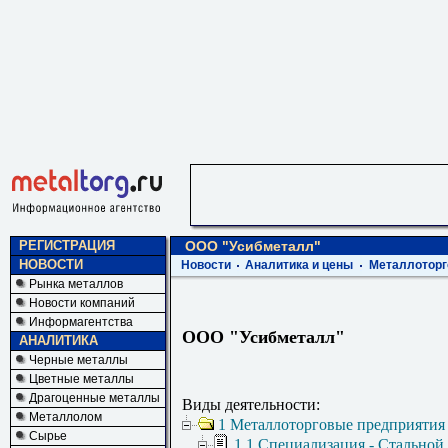
РЕГИСТРАЦИЯ
ООО "Усибметалл"
НОВОСТИ
Новости
Аналитика и цены
Металлоторг
Рынка металлов
Новости компаний
Информагентства
ООО "Усибметалл"
АНАЛИТИКА
Черные металлы
Цветные металлы
Драгоценные металлы
Виды деятельности:
Металлолом
1 Металлоторговые предприятия
Сырье
1.1 Специализация - Стальной