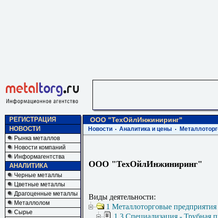
РЕГИСТРАЦИЯ
ООО "ТехОйлИнжиниринг"
НОВОСТИ
Новости
Аналитика и цены
Металлоторг
Рынка металлов
Новости компаний
Информагентства
ООО "ТехОйлИнжиниринг"
АНАЛИТИКА
Черные металлы
Цветные металлы
Драгоценные металлы
Виды деятельности:
Металлолом
1 Металлоторговые предприятия
Сырье
1.3 Специализация - Трубная 