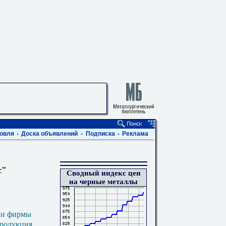
овля
Доска объявлений
Подписка
Реклама
с"
Сводный индекс цен
на черные металлы
 и фирмы
продукция