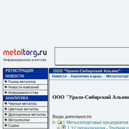
РЕГИСТРАЦИЯ
ООО "Урало-Сибирский Альянс"
НОВОСТИ
Новости
Аналитика и цены
Металлоторг
Рынка металлов
Новости компаний
Информагентства
ООО "Урало-Сибирский Альян
АНАЛИТИКА
Черные металлы
Цветные металлы
Драгоценные металлы
Виды деятельности:
Металлолом
1 Металлоторговые предприятия
Сырье
1.3 Специализация - Трубная 