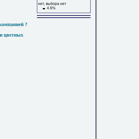
нет, выбора нет
4.6%
компанией ?
 и цветных