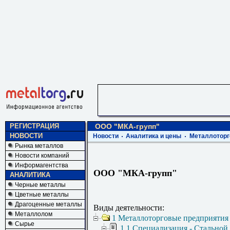
РЕГИСТРАЦИЯ
ООО "МКА-групп"
НОВОСТИ
Новости
Аналитика и цены
Металлоторг
Рынка металлов
Новости компаний
Информагентства
ООО "МКА-групп"
АНАЛИТИКА
Черные металлы
Цветные металлы
Драгоценные металлы
Виды деятельности:
Металлолом
1 Металлоторговые предприятия
Сырье
1.1 Специализация - Стальной