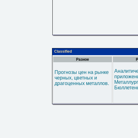
Classified
Разное
Р
Аналитич
Прогнозы цен на рынке
приложени
черных, цветных и
Металлур
драгоценных металлов.
Бюллетен