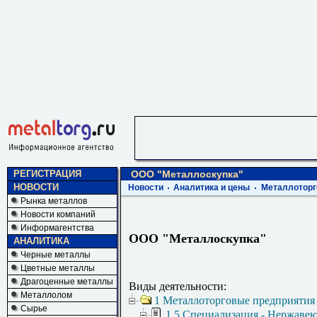
РЕГИСТРАЦИЯ
ООО "Металлоскупка"
НОВОСТИ
Новости
Аналитика и цены
Металлоторг
Рынка металлов
Новости компаний
Информагентства
ООО "Металлоскупка"
АНАЛИТИКА
Черные металлы
Цветные металлы
Драгоценные металлы
Виды деятельности:
Металлолом
1 Металлоторговые предприятия
Сырье
1.5 Специализация - Нержаве