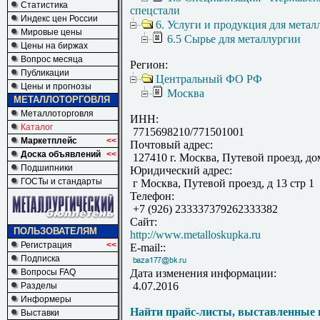
Статистика
спецстали
Индекс цен России
6. Услуги и продукция для метал
Мировые цены
6.5 Сырье для металлургии
Цены на биржах
Вопрос месяца
Регион:
Публикации
Центральный ФО РФ
Цены и прогнозы
Москва
МЕТАЛЛОТОРГОВЛЯ
Металлоторговля
ИНН:
Каталог
7715698210/771501001
Маркетплейс
<<
Почтовый адрес:
Доска объявлений
<<
127410 г. Москва, Путевой проезд, дом
Подшипники
Юридический адрес:
ГОСТы и стандарты
г Москва, Путевой проезд, д 13 стр 1
Телефон:
+7 (926) 233337379262333382
Сайт:
ПОЛЬЗОВАТЕЛЯМ
http://www.metalloskupka.ru
Регистрация
<<
E-mail::
Подписка
Вопросы FAQ
Дата изменения информации:
4.07.2016
Разделы
Информеры
Найти прайс-листы, выставленные 
Выставки