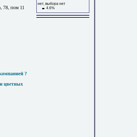
нет, выбора нет
, 78, пом 11
4.6%
компанией ?
 и цветных