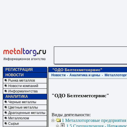
РЕГИСТРАЦИЯ
"ОДО Белтехметсервис"
НОВОСТИ
Новости
Аналитика и цены
Металлоторг
Рынка металлов
Новости компаний
Информагентства
"ОДО Белтехметсервис"
АНАЛИТИКА
Черные металлы
Цветные металлы
Драгоценные металлы
Виды деятельности:
Металлолом
1 Металлоторговые предприятия
Сырье
1.5 Специализация - Нержаве