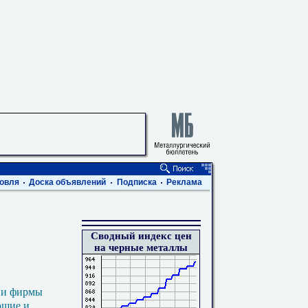
овля
Доска объявлений
Подписка
Реклама
Сводный индекс цен
на черные металлы
 и фирмы
ющие и