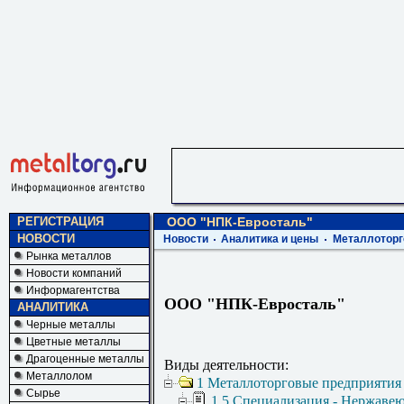
РЕГИСТРАЦИЯ
ООО "НПК-Евросталь"
НОВОСТИ
Новости
Аналитика и цены
Металлоторг
Рынка металлов
Новости компаний
Информагентства
ООО "НПК-Евросталь"
АНАЛИТИКА
Черные металлы
Цветные металлы
Драгоценные металлы
Виды деятельности:
Металлолом
1 Металлоторговые предприятия
Сырье
1.5 Специализация - Нержаве