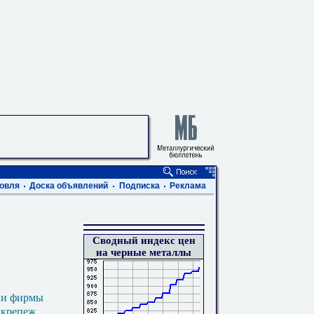
овля
Доска объявлений
Подписка
Реклама
Сводный индекс цен
на черные металлы
 и фирмы
 крепеж