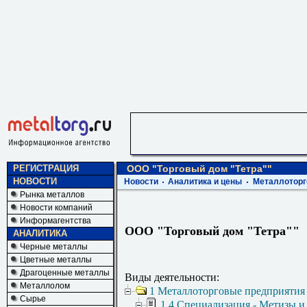
РЕГИСТРАЦИЯ
ООО "Торговый дом "Тетра""
НОВОСТИ
Новости
Аналитика и цены
Металлоторг
Рынка металлов
Новости компаний
Информагентства
ООО "Торговый дом "Тетра""
АНАЛИТИКА
Черные металлы
Цветные металлы
Драгоценные металлы
Виды деятельности:
Металлолом
1 Металлоторговые предприятия
Сырье
1.4 Специализация - Метизы и