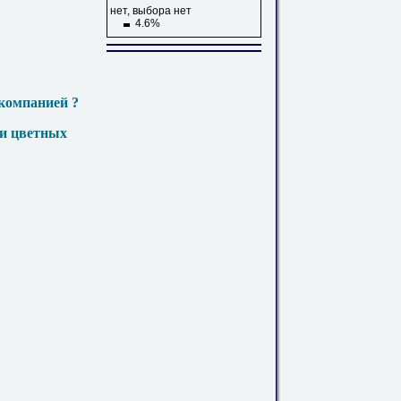
нет, выбора нет
4.6%
компанией ?
 и цветных