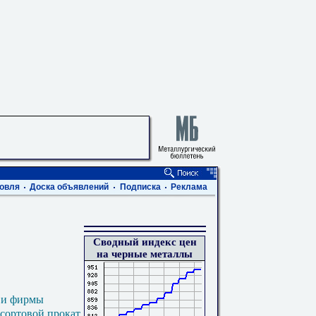
овля
Доска объявлений
Подписка
Реклама
Сводный индекс цен
на черные металлы
 и фирмы
 сортовой прокат