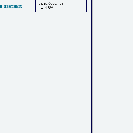
нет, выбора нет
 и цветных
4.8%