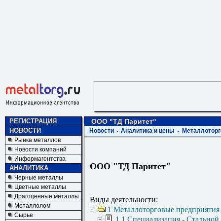
РЕГИСТРАЦИЯ
ООО "ТД Паритет"
НОВОСТИ
Новости
Аналитика и цены
Металлоторг
Рынка металлов
Новости компаний
Информагентства
ООО "ТД Паритет"
АНАЛИТИКА
Черные металлы
Цветные металлы
Драгоценные металлы
Виды деятельности:
Металлолом
1 Металлоторговые предприятия
Сырье
1.1 Специализация - Стальной