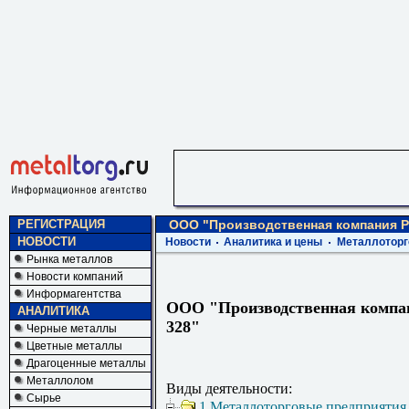
РЕГИСТРАЦИЯ
ООО "Производственная компания Р
НОВОСТИ
Новости
Аналитика и цены
Металлоторг
Рынка металлов
Новости компаний
Информагентства
ООО "Производственная компа
АНАЛИТИКА
328"
Черные металлы
Цветные металлы
Драгоценные металлы
Металлолом
Виды деятельности:
Сырье
1 Металлоторговые предприятия