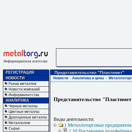
РЕГИСТРАЦИЯ
Представительство "Пластимет"
НОВОСТИ
Новости
Аналитика и цены
Металлоторг
Рынка металлов
Новости компаний
Информагентства
Представительство "Пластимет
АНАЛИТИКА
Черные металлы
Цветные металлы
Драгоценные металлы
Виды деятельности:
Металлолом
1 Металлоторговые предприятия
Сырье
1.10 Поставщики полуфабрика