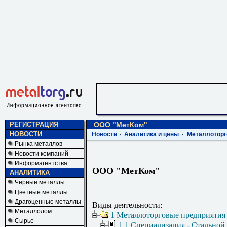
РЕГИСТРАЦИЯ
ООО "МетКом"
НОВОСТИ
Новости
Аналитика и цены
Металлоторг
Рынка металлов
Новости компаний
Информагентства
ООО "МетКом"
АНАЛИТИКА
Черные металлы
Цветные металлы
Драгоценные металлы
Виды деятельности:
Металлолом
1 Металлоторговые предприятия
Сырье
1.1 Специализация - Стальной