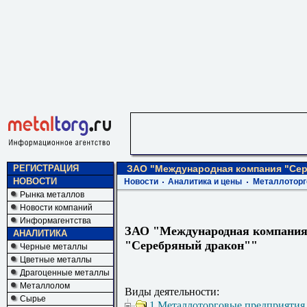
РЕГИСТРАЦИЯ
ЗАО "Международная компания "Се
НОВОСТИ
Новости
Аналитика и цены
Металлоторг
Рынка металлов
Новости компаний
Информагентства
ЗАО "Международная компани
АНАЛИТИКА
"Серебряный дракон""
Черные металлы
Цветные металлы
Драгоценные металлы
Металлолом
Виды деятельности:
Сырье
1 Металлоторговые предприятия