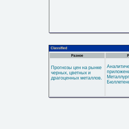
Classified
Разное
Р
Аналитич
Прогнозы цен на рынке
приложени
черных, цветных и
Металлур
драгоценных металлов.
Бюллетен