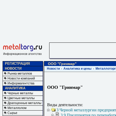
РЕГИСТРАЦИЯ
ООО "Гринмар"
НОВОСТИ
Новости
Аналитика и цены
Металлоторг
Рынка металлов
Новости компаний
Информагентства
ООО "Гринмар"
АНАЛИТИКА
Черные металлы
Цветные металлы
Драгоценные металлы
Виды деятельности:
Металлолом
3 Черной металлургии предприя
Сырье
3.9 Предприятия по переработ