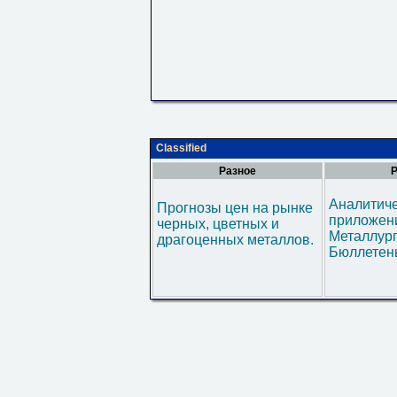
Classified
Разное
Р
Аналитич
Прогнозы цен на рынке
приложени
черных, цветных и
Металлур
драгоценных металлов.
Бюллетен