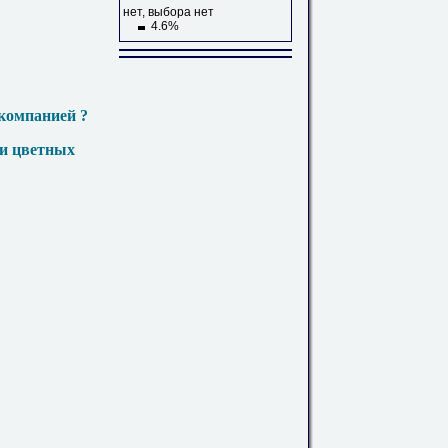
нет, выбора нет
4.6%
компанией ?
 и цветных