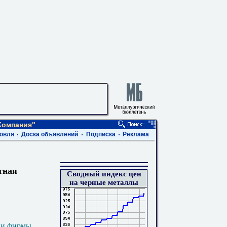
Компания"
овля
Доска объявлений
Подписка
Реклама
тная
Сводный индекс цен
на черные металлы
 и фирмы