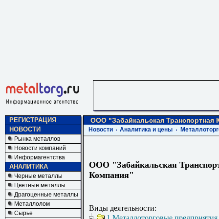
РЕГИСТРАЦИЯ
ООО "Забайкальская Транспортная 
НОВОСТИ
Новости
Аналитика и цены
Металлоторг
Рынка металлов
Новости компаний
Информагентства
ООО "Забайкальская Транспор
АНАЛИТИКА
Компания"
Черные металлы
Цветные металлы
Драгоценные металлы
Металлолом
Виды деятельности:
Сырье
1 Металлоторговые предприятия