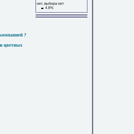
нет, выбора нет
4.8%
компанией ?
 и цветных