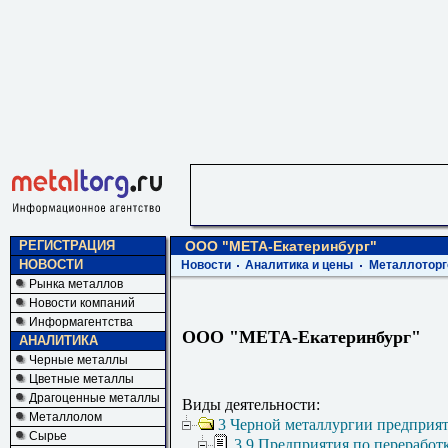
РЕГИСТРАЦИЯ
ООО "МЕТА-Екатеринбург"
НОВОСТИ
Новости
Аналитика и цены
Металлоторг
Рынка металлов
Новости компаний
Информагентства
ООО "МЕТА-Екатеринбург"
АНАЛИТИКА
Черные металлы
Цветные металлы
Драгоценные металлы
Виды деятельности:
Металлолом
3 Черной металлургии предприя
Сырье
3.9 Предприятия по переработ