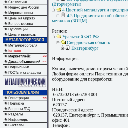
Статистика
(Вторчерметы)
Индекс цен России
4 Цветной металлургии предпри
Мировые цены
4.5 Предприятия по обработке
Цены на биржах
металлов (ЗОЦМ)
Вопрос месяца
Публикации
Регион:
Цены и прогнозы
Уральский ФО РФ
МЕТАЛЛОТОРГОВЛЯ
Свердловская область
Металлоторговля
Екатеринбург
Каталог
Маркетплейс
<<
Информация:
Доска объявлений
<<
Подшипники
Купим, вывезем, демонтируем черный
ГОСТы и стандарты
Любая форма оплаты Парк техники дл
оборудование для переработки
ИНН:
ПОЛЬЗОВАТЕЛЯМ
6673202185/667301001
Регистрация
<<
Почтовый адрес:
Подписка
620137
Вопросы FAQ
Юридический адрес:
Разделы
620137, Екатеринбург г, Промышленн
Информеры
офис 401
Телефон:
Выставки