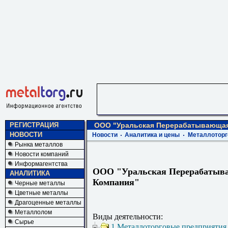
РЕГИСТРАЦИЯ
ООО "Уральская Перерабатывающая
НОВОСТИ
Новости
Аналитика и цены
Металлоторг
Рынка металлов
Новости компаний
Информагентства
ООО "Уральская Перерабатыв
АНАЛИТИКА
Компания"
Черные металлы
Цветные металлы
Драгоценные металлы
Металлолом
Виды деятельности:
Сырье
1 Металлоторговые предприятия