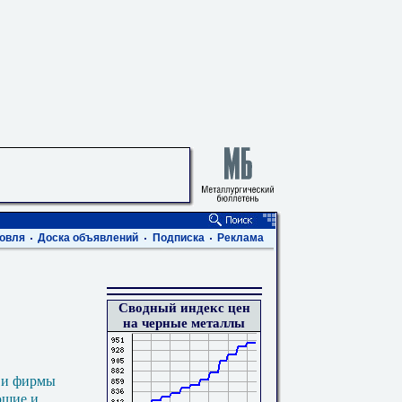
овля
Доска объявлений
Подписка
Реклама
Сводный индекс цен
на черные металлы
 и фирмы
ющие и