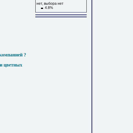
нет, выбора нет
4.8%
компанией ?
 и цветных