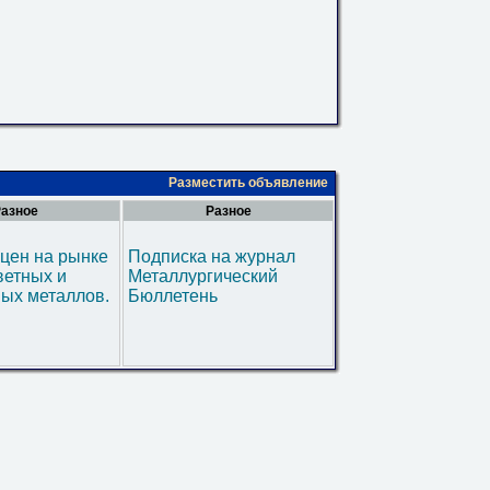
Разместить объявление
азное
Разное
цен на рынке
Подписка на журнал
ветных и
Металлургический
ых металлов.
Бюллетень