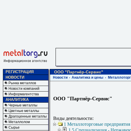
РЕГИСТРАЦИЯ
ООО "Партнёр-Сервис"
НОВОСТИ
Новости
Аналитика и цены
Металлоторг
Рынка металлов
Новости компаний
Информагентства
ООО "Партнёр-Сервис"
АНАЛИТИКА
Черные металлы
Цветные металлы
Драгоценные металлы
Виды деятельности:
Металлолом
1 Металлоторговые предприятия
Сырье
1.5 Специализация - Нержаве