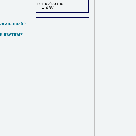
нет, выбора нет
4.8%
компанией ?
 и цветных