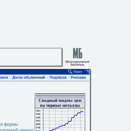
овля
Доска объявлений
Подписка
Реклама
Сводный индекс цен
на черные металлы
 и фирмы
 сортовой прокат