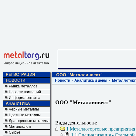
РЕГИСТРАЦИЯ
ООО "Металлинвест"
НОВОСТИ
Новости
Аналитика и цены
Металлоторг
Рынка металлов
Новости компаний
Информагентства
ООО "Металлинвест"
АНАЛИТИКА
Черные металлы
Цветные металлы
Драгоценные металлы
Виды деятельности:
Металлолом
1 Металлоторговые предприятия
Сырье
1.1 Специализация - Стальной