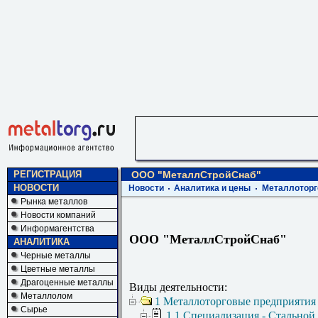
РЕГИСТРАЦИЯ
ООО "МеталлСтройСнаб"
НОВОСТИ
Новости
Аналитика и цены
Металлоторг
Рынка металлов
Новости компаний
Информагентства
ООО "МеталлСтройСнаб"
АНАЛИТИКА
Черные металлы
Цветные металлы
Драгоценные металлы
Виды деятельности:
Металлолом
1 Металлоторговые предприятия
Сырье
1.1 Специализация - Стальной