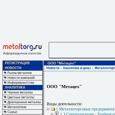
РЕГИСТРАЦИЯ
ООО "Метацех"
НОВОСТИ
Новости
Аналитика и цены
Металлоторг
Рынка металлов
Новости компаний
Информагентства
ООО "Метацех"
АНАЛИТИКА
Черные металлы
Цветные металлы
Драгоценные металлы
Виды деятельности:
Металлолом
1 Металлоторговые предприятия
Сырье
1.3 Специализация - Трубная 