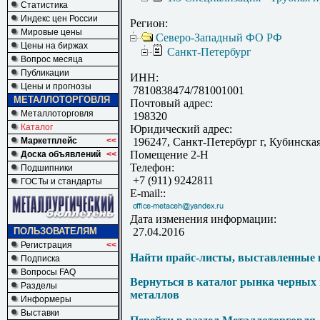
Статистика
Индекс цен России
Регион:
Мировые цены
Северо-Западный ФО РФ
Цены на биржах
Санкт-Петербург
Вопрос месяца
Публикации
ИНН:
Цены и прогнозы
7810838474/781001001
МЕТАЛЛОТОРГОВЛЯ
Почтовый адрес:
Металлоторговля
198320
Каталог
Юридический адрес:
Маркетплейс
<<
196247, Санкт-Петербург г, Кубинская 
Помещение 2-Н
Доска объявлений
<<
Телефон:
Подшипники
+7 (911) 9242811
ГОСТы и стандарты
E-mail::
Дата изменения информации:
ПОЛЬЗОВАТЕЛЯМ
27.04.2016
Регистрация
<<
Найти прайс-листы, выставленные 
Подписка
Вопросы FAQ
Вернуться в каталог рынка черных
Разделы
металлов
Информеры
Выставки