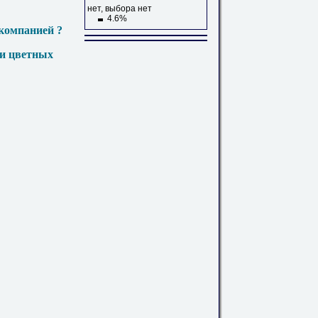
нет, выбора нет
4.6%
компанией ?
 и цветных