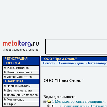
РЕГИСТРАЦИЯ
ООО "Пром-Сталь"
НОВОСТИ
Новости
Аналитика и цены
Металлоторг
Рынка металлов
Новости компаний
Информагентства
ООО "Пром-Сталь"
АНАЛИТИКА
Черные металлы
Цветные металлы
Драгоценные металлы
Виды деятельности:
Металлолом
1 Металлоторговые предприятия
Сырье
1.3 Специализация - Трубная 