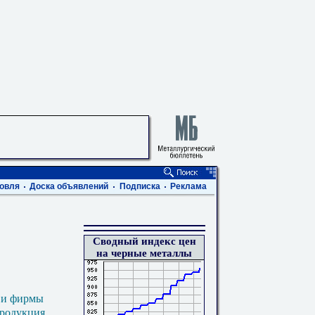
овля
Доска объявлений
Подписка
Реклама
Сводный индекс цен
на черные металлы
 и фирмы
продукция