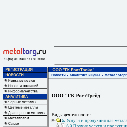
РЕГИСТРАЦИЯ
ООО "ГК РостТрейд"
НОВОСТИ
Новости
Аналитика и цены
Металлоторг
Рынка металлов
Новости компаний
Информагентства
ООО "ГК РостТрейд"
АНАЛИТИКА
Черные металлы
Цветные металлы
Драгоценные металлы
Виды деятельности:
Металлолом
6. Услуги и продукция для метал
Сырье
6.9 Прочие услуги и продукци