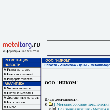
РЕГИСТРАЦИЯ
ООО "НИКОМ"
НОВОСТИ
Новости
Аналитика и цены
Металлоторг
Рынка металлов
Новости компаний
Информагентства
ООО "НИКОМ"
АНАЛИТИКА
Черные металлы
Цветные металлы
Драгоценные металлы
Виды деятельности:
Металлолом
1 Металлоторговые предприятия
Сырье
1.4 Специализация - Метизы и