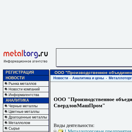
РЕГИСТРАЦИЯ
ООО "Производственное объедине
НОВОСТИ
Новости
Аналитика и цены
Металлоторг
Рынка металлов
Новости компаний
Информагентства
ООО "Производственное объеди
АНАЛИТИКА
СвердловМашПром"
Черные металлы
Цветные металлы
Драгоценные металлы
Металлолом
Виды деятельности:
Сырье
1 Металлоторговые предприятия