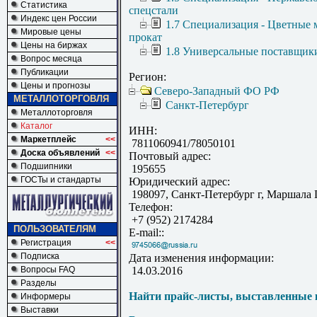
Статистика
спецстали
Индекс цен России
1.7 Специализация - Цветные 
Мировые цены
прокат
Цены на биржах
1.8 Универсальные поставщик
Вопрос месяца
Публикации
Регион:
Цены и прогнозы
Северо-Западный ФО РФ
МЕТАЛЛОТОРГОВЛЯ
Санкт-Петербург
Металлоторговля
Каталог
ИНН:
Маркетплейс
<<
7811060941/78050101
Доска объявлений
<<
Почтовый адрес:
Подшипники
195655
ГОСТы и стандарты
Юридический адрес:
198097, Санкт-Петербург г, Маршала Г
Телефон:
+7 (952) 2174284
ПОЛЬЗОВАТЕЛЯМ
E-mail::
Регистрация
<<
Подписка
Дата изменения информации:
Вопросы FAQ
14.03.2016
Разделы
Найти прайс-листы, выставленные 
Информеры
Выставки