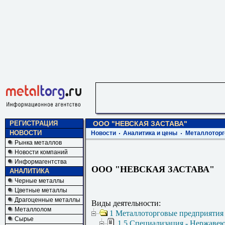
РЕГИСТРАЦИЯ
ООО "НЕВСКАЯ ЗАСТАВА"
НОВОСТИ
Новости
Аналитика и цены
Металлоторг
Рынка металлов
Новости компаний
Информагентства
ООО "НЕВСКАЯ ЗАСТАВА"
АНАЛИТИКА
Черные металлы
Цветные металлы
Драгоценные металлы
Виды деятельности:
Металлолом
1 Металлоторговые предприятия
Сырье
1.5 Специализация - Нержаве