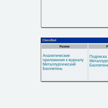
Classified
Разное
Р
Аналитические
Подписка 
приложения к журналу
Металлур
Металлургический
Бюллетен
Бюллетень