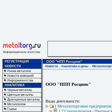
РЕГИСТРАЦИЯ
ООО "НПП Росцинк"
НОВОСТИ
Новости
Аналитика и цены
Металлоторг
Рынка металлов
Новости компаний
Информагентства
ООО "НПП Росцинк"
АНАЛИТИКА
Черные металлы
Цветные металлы
Драгоценные металлы
Виды деятельности:
Металлолом
1 Металлоторговые предприятия
Сырье
1.7 Специализация - Цветные 