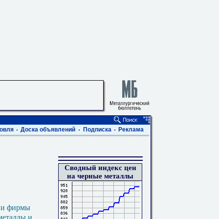
овля
Доска объявлений
Подписка
Реклама
Сводный индекс цен
на черные металлы
 и фирмы
металлы и