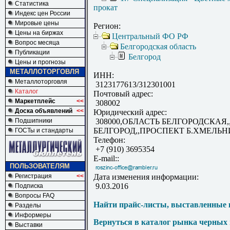
Статистика
прокат
Индекс цен России
Мировые цены
Регион:
Цены на биржах
Центральный ФО РФ
Вопрос месяца
Белгородская область
Публикации
Белгород
Цены и прогнозы
МЕТАЛЛОТОРГОВЛЯ
ИНН:
Металлоторговля
3123177613/312301001
Каталог
Почтовый адрес:
Маркетплейс
<<
308002
Доска объявлений
<<
Юридический адрес:
Подшипники
308000,ОБЛАСТЬ БЕЛГОРОДСКАЯ,
БЕЛГОРОД,,ПРОСПЕКТ Б.ХМЕЛЬНИ
ГОСТы и стандарты
Телефон:
+7 (910) 3695354
E-mail::
ПОЛЬЗОВАТЕЛЯМ
Регистрация
<<
Дата изменения информации:
9.03.2016
Подписка
Вопросы FAQ
Найти прайс-листы, выставленные 
Разделы
Информеры
Вернуться в каталог рынка черных
Выставки