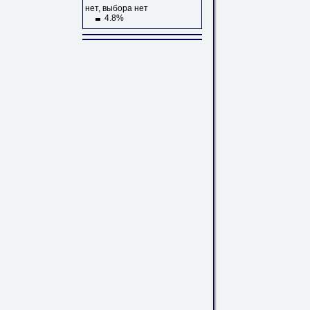
нет, выбора нет
4.8%