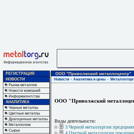
РЕГИСТРАЦИЯ
ООО "Приволжский металлоцентр"
НОВОСТИ
Новости
Аналитика и цены
Металлоторг
Рынка металлов
Новости компаний
Информагентства
ООО "Приволжский металлоце
АНАЛИТИКА
Черные металлы
Цветные металлы
Драгоценные металлы
Виды деятельности:
Металлолом
3 Черной металлургии предприя
Сырье
4 Цветной металлургии предпри