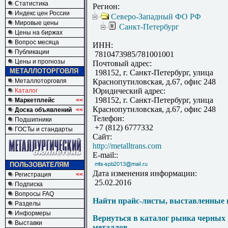
Статистика
Регион:
Индекс цен России
Северо-Западный ФО РФ
Мировые цены
Санкт-Петербург
Цены на биржах
Вопрос месяца
ИНН:
Публикации
7810473985/781001001
Цены и прогнозы
Почтовый адрес:
МЕТАЛЛОТОРГОВЛЯ
198152, г. Санкт-Петербург, улица
Металлоторговля
Краснопутиловская, д.67, офис 248
Юридический адрес:
Каталог
198152, г. Санкт-Петербург, улица
Маркетплейс
<<
Краснопутиловская, д.67, офис 248
Доска объявлений
<<
Телефон:
Подшипники
+7 (812) 6777332
ГОСТы и стандарты
Сайт:
http://metalltrans.com
E-mail::
ПОЛЬЗОВАТЕЛЯМ
Дата изменения информации:
Регистрация
<<
25.02.2016
Подписка
Вопросы FAQ
Найти прайс-листы, выставленные 
Разделы
Информеры
Вернуться в каталог рынка черных
Выставки
металлов