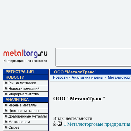
РЕГИСТРАЦИЯ
ООО "МеталлТранс"
НОВОСТИ
Новости
Аналитика и цены
Металлоторг
Рынка металлов
Новости компаний
Информагентства
ООО "МеталлТранс"
АНАЛИТИКА
Черные металлы
Цветные металлы
Драгоценные металлы
Виды деятельности:
Металлолом
1 Металлоторговые предприятия
Сырье