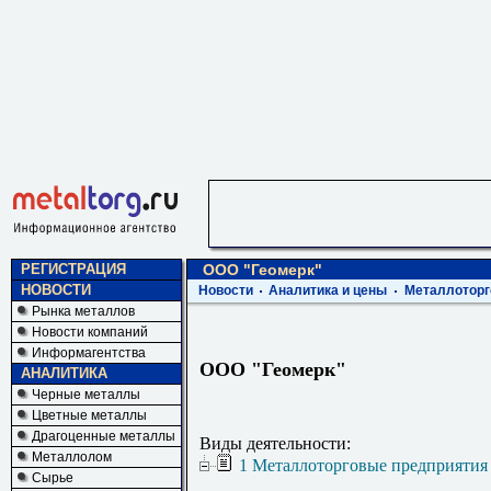
РЕГИСТРАЦИЯ
ООО "Геомерк"
НОВОСТИ
Новости
Аналитика и цены
Металлоторг
Рынка металлов
Новости компаний
Информагентства
ООО "Геомерк"
АНАЛИТИКА
Черные металлы
Цветные металлы
Драгоценные металлы
Виды деятельности:
Металлолом
1 Металлоторговые предприятия
Сырье