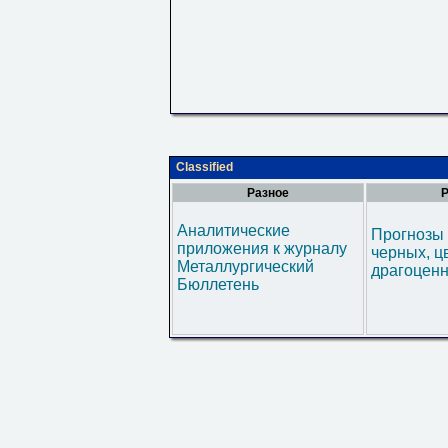
Classified
Разное
Р
Аналитические
Прогнозы 
приложения к журналу
черных, ц
Металлургический
драгоценн
Бюллетень