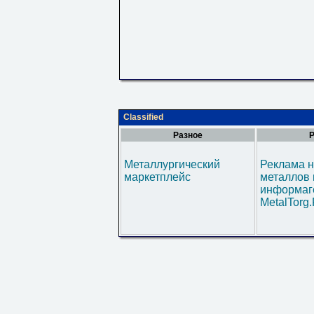
Classified
Разное
Р
Металлургический
Реклама н
маркетплейс
металлов 
информаг
MetalTorg