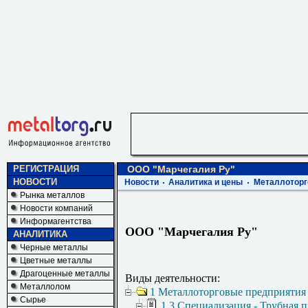
РЕГИСТРАЦИЯ
ООО "Марчегалия Ру"
НОВОСТИ
Новости
Аналитика и цены
Металлоторг
Рынка металлов
Новости компаний
Информагентства
ООО "Марчегалия Ру"
АНАЛИТИКА
Черные металлы
Цветные металлы
Драгоценные металлы
Виды деятельности:
Металлолом
1 Металлоторговые предприятия
Сырье
1.3 Специализация - Трубная 