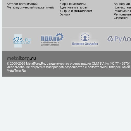
Каталог организаций
Черные металлы
Баннерная
Металлургический маркетплейс
Цветные металлы
Контекстны
Сырье и металлолом
Реклама в 
Услуги
Региональн
Classified
© 2000-2026 MetalTorg.Ru,
cвидетельство о регистрации СМИ ИА № ФС 77 - 85704
Использование открытых материалов разрешается с обязательной гиперссылкой 
MetalTorg.Ru