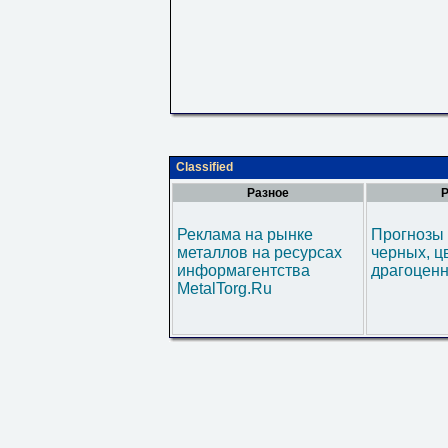
Classified
Разное
Р
Реклама на рынке
Прогнозы 
металлов на ресурсах
черных, ц
информагентства
драгоценн
MetalTorg.Ru