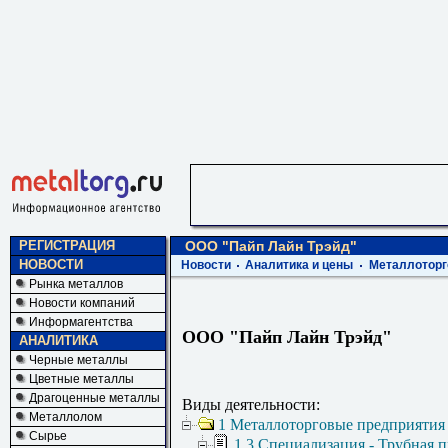
РЕГИСТРАЦИЯ
ООО "Пайп Лайн Трэйд"
НОВОСТИ
Новости
Аналитика и цены
Металлоторг
Рынка металлов
Новости компаний
Информагентства
ООО "Пайп Лайн Трэйд"
АНАЛИТИКА
Черные металлы
Цветные металлы
Драгоценные металлы
Виды деятельности:
Металлолом
1 Металлоторговые предприятия
Сырье
1.3 Специализация - Трубная 