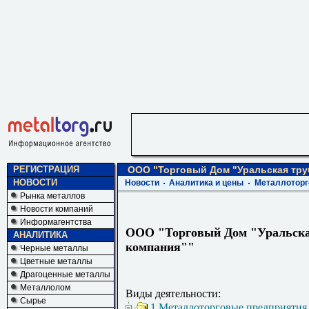
РЕГИСТРАЦИЯ
ООО "Торговый Дом "Уральская тру
НОВОСТИ
Новости
Аналитика и цены
Металлоторг
Рынка металлов
Новости компаний
Информагентства
ООО "Торговый Дом "Уральска
АНАЛИТИКА
компания""
Черные металлы
Цветные металлы
Драгоценные металлы
Металлолом
Виды деятельности:
Сырье
1 Металлоторговые предприятия