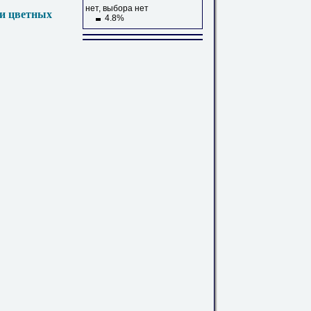
нет, выбора нет
 и цветных
4.8%