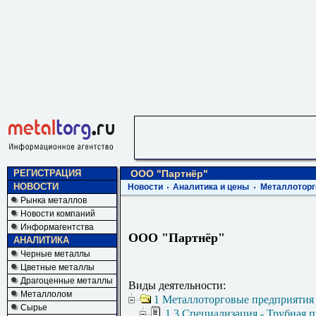
РЕГИСТРАЦИЯ
ООО "Партнёр"
НОВОСТИ
Новости
Аналитика и цены
Металлоторг
Рынка металлов
Новости компаний
Информагентства
ООО "Партнёр"
АНАЛИТИКА
Черные металлы
Цветные металлы
Драгоценные металлы
Виды деятельности:
Металлолом
1 Металлоторговые предприятия
Сырье
1.3 Специализация - Трубная 