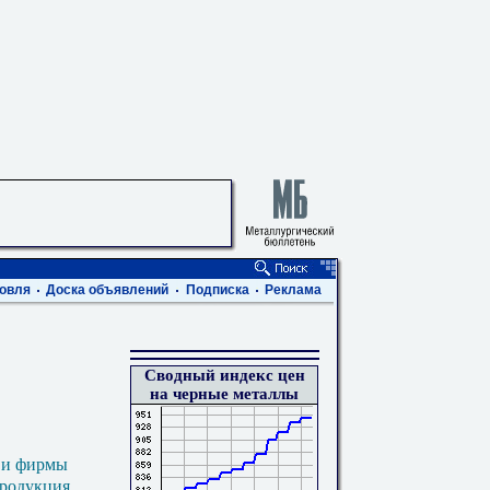
овля
Доска объявлений
Подписка
Реклама
Сводный индекс цен
на черные металлы
 и фирмы
продукция