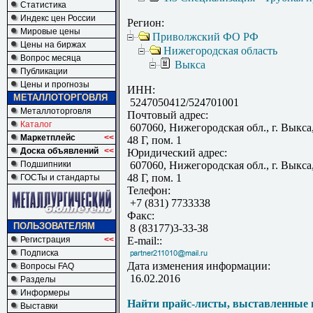
Статистика
Индекс цен России
Регион:
Мировые цены
Приволжский ФО РФ
Цены на биржах
Нижегородская область
Вопрос месяца
Выкса
Публикации
Цены и прогнозы
ИНН:
МЕТАЛЛОТОРГОВЛЯ
5247050412/524701001
Металлоторговля
Почтовый адрес:
Каталог
607060, Нижегородская обл., г. Выкса,
Маркетплейс
<<
48 Г, пом. 1
Доска объявлений
<<
Юридический адрес:
Подшипники
607060, Нижегородская обл., г. Выкса,
48 Г, пом. 1
ГОСТы и стандарты
Телефон:
+7 (831) 7733338
Факс:
ПОЛЬЗОВАТЕЛЯМ
8 (83177)3-33-38
Регистрация
<<
E-mail::
Подписка
Дата изменения информации:
Вопросы FAQ
16.02.2016
Разделы
Информеры
Найти прайс-листы, выставленные 
Выставки