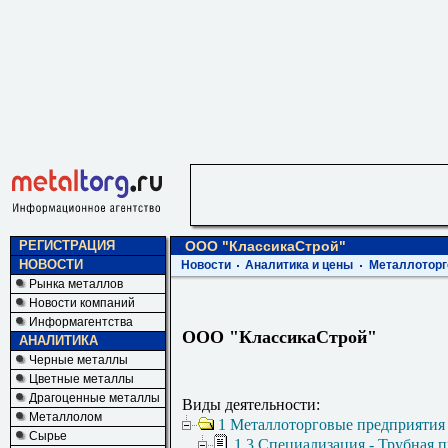
РЕГИСТРАЦИЯ
ООО "КлассикаСтрой"
НОВОСТИ
Новости
Аналитика и цены
Металлоторг
Рынка металлов
Новости компаний
Информагентства
ООО "КлассикаСтрой"
АНАЛИТИКА
Черные металлы
Цветные металлы
Драгоценные металлы
Виды деятельности:
Металлолом
1 Металлоторговые предприятия
Сырье
1.3 Специализация - Трубная 