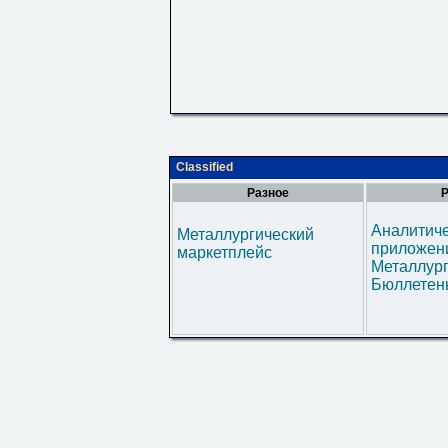
Classified
Разное
Р
Аналитич
Металлургический
приложени
маркетплейс
Металлур
Бюллетен