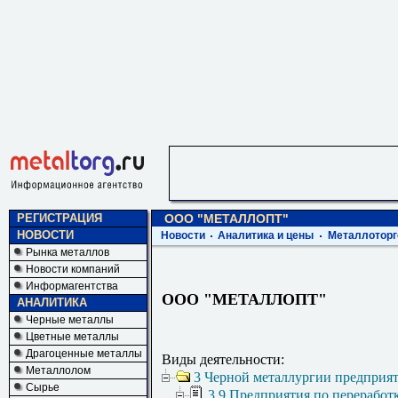
РЕГИСТРАЦИЯ
ООО "МЕТАЛЛОПТ"
НОВОСТИ
Новости
Аналитика и цены
Металлоторг
Рынка металлов
Новости компаний
Информагентства
ООО "МЕТАЛЛОПТ"
АНАЛИТИКА
Черные металлы
Цветные металлы
Драгоценные металлы
Виды деятельности:
Металлолом
3 Черной металлургии предприя
Сырье
3.9 Предприятия по переработ