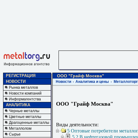
РЕГИСТРАЦИЯ
ООО "Грайф Москва"
НОВОСТИ
Новости
Аналитика и цены
Металлоторг
Рынка металлов
Новости компаний
Информагентства
ООО "Грайф Москва"
АНАЛИТИКА
Черные металлы
Цветные металлы
Драгоценные металлы
Виды деятельности:
Металлолом
5 Оптовые потребители металло
Сырье
5.2 В нефтегазовой промышле