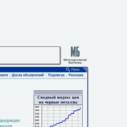
овля
Доска объявлений
Подписка
Реклама
Сводный индекс цен
на черные металлы
продукции
нности