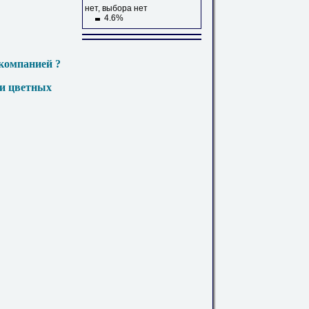
нет, выбора нет
4.6%
компанией ?
 и цветных